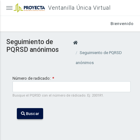
Ventanilla Única Virtual
Bienvenido
Seguimiento de
PQRSD anónimos
Seguimiento de PQRSD
anónimos
Número de radicado:
Busque el PQRSD con el número de rádicado. Ej: 2001R1.
Buscar